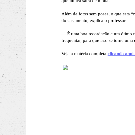
que nunca saíra de moda.
Além de fotos sem poses, o que está “
do casamento, explica o professor.
— É uma boa recordação e um ótimo mo
frequentar, para que isso se torne um
Veja a matéria completa
clicando aqui.