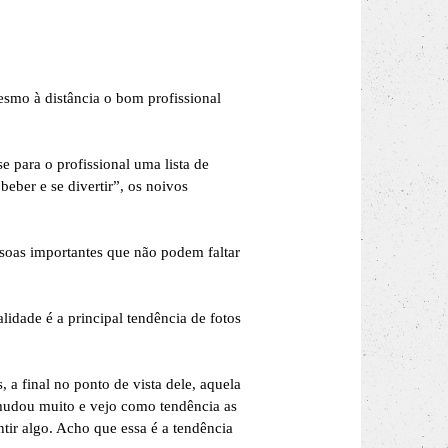
esmo à distância o bom profissional
e para o profissional uma lista de
eber e se divertir”, os noivos
soas importantes que não podem faltar
idade é a principal tendência de fotos
a final no ponto de vista dele, aquela
o mudou muito e vejo como tendência as
tir algo. Acho que essa é a tendência