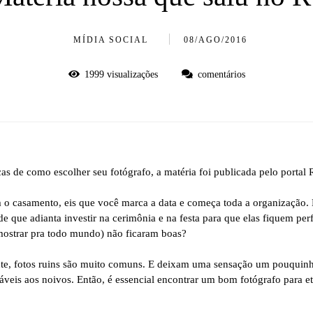
MÍDIA SOCIAL
08/AGO/2016
1999
visualizações
comentários
s de como escolher seu fotógrafo, a matéria foi publicada pelo portal
 o casamento, eis que você marca a data e começa toda a organização. 
de que adianta investir na cerimônia e na festa para que elas fiquem per
i mostrar pra todo mundo) não ficaram boas?
mente, fotos ruins são muito comuns. E deixam uma sensação um pouqui
máveis aos noivos. Então, é essencial encontrar um bom fotógrafo para et