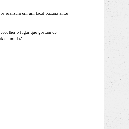
vos realizam em um local bacana antes
escolher o lugar que gostam de
ook de moda."