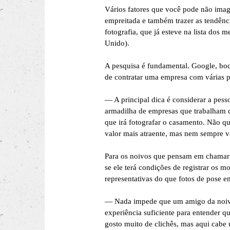
Vários fatores que você pode não imag
empreitada e também trazer as tendênc
fotografia, que já esteve na lista do
Unido).
A pesquisa é fundamental. Google, boca
de contratar uma empresa com várias p
— A principal dica é considerar a pesso
armadilha de empresas que trabalham co
que irá fotografar o casamento. Não 
valor mais atraente, mas nem sempre v
Para os noivos que pensam em chamar a
se ele terá condições de registrar os 
representativas do que fotos de pose 
— Nada impede que um amigo da noiva 
experiência suficiente para entender q
gosto muito de clichês, mas aqui cabe