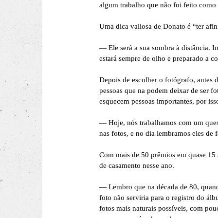
algum trabalho que não foi feito como 
Uma dica valiosa de Donato é “ter afi
— Ele será a sua sombra à distância. I
estará sempre de olho e preparado a c
Depois de escolher o fotógrafo, antes 
pessoas que na podem deixar de ser fo
esquecem pessoas importantes, por iss
— Hoje, nós trabalhamos com um quest
nas fotos, e no dia lembramos eles de 
Com mais de 50 prêmios em quase 15 ano
de casamento nesse ano.
— Lembro que na década de 80, quando 
foto não serviria para o registro do á
fotos mais naturais possíveis, com pou