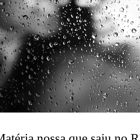
atéria nossa que saiu no 