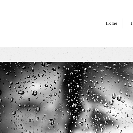
Home
T