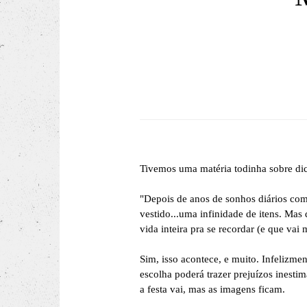
Tivemos uma matéria todinha sobre dica
"Depois de anos de sonhos diários com
vestido...uma infinidade de itens. Mas 
vida inteira pra se recordar (e que va
Sim, isso acontece, e muito. Infeliz
escolha poderá trazer prejuízos inesti
a festa vai, mas as imagens ficam.