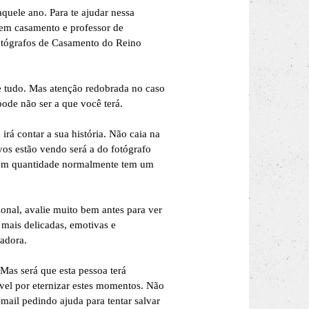
uele ano. Para te ajudar nessa
 em casamento e professor de
Fotógrafos de Casamento do Reino
le tudo. Mas atenção redobrada no caso
ode não ser a que você terá.
irá contar a sua história. Não caia na
vos estão vendo será a do fotógrafo
 com quantidade normalmente tem um
onal, avalie muito bem antes para ver
 mais delicadas, emotivas e
madora.
as será que esta pessoa terá
ável por eternizar estes momentos. Não
ail pedindo ajuda para tentar salvar