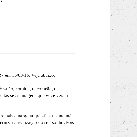
 R7 em 15/03/16. Veja abaixo:
É salão, comida, decoração, o
feitas se as imagens que você verá a
nho mais amarga no pós-festa. Uma má
ernizar a realização do seu sonho. Pois