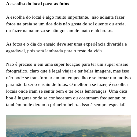
A escolha do local para as fotos
A escolha do local é algo muito importante, não adianta fazer
fotos na praia se um dos dois não gosta de sol quente ou areia,
ou fazer na natureza se não gostam de mato e bicho...rs.
As fotos e o dia do ensaio deve ser uma experiência divertida e
agradável, pois será lembrada para o resto da vida.
Não é preciso ir em uma super locação para ter um super ensaio
fotográfico, claro que é legal viajar e ter belas imagens, mas isso
não pode se transformar em um empecilho e se tornar um motivo
para não fazer o ensaio de fotos. O melhor a se fazer, é escolher
locais onde iram se sentir bem e ter boas lembranças. Uma dica
boa é lugares onde se conheceram ou costumam frequentar, ou
também onde deram o primeiro beijo... isso é sempre especial!