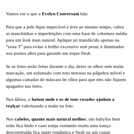
Vamos ver o que a
Evelyn Conversani
fala:
Para que a pele fique impecável e leve ao mesmo tempo, cubra
as manchinhas e imperfeições com uma base de cobertura média
para um look mais natural. Aplique pó translúcido apenas na
"zona T" para evitar o brilho excessivo sem pesar, e iluminador
nos pontos altos para garantir um toque fresh.
Se as fotos serão feitas durante o dia, deixe os olhos sem muita
marcação, um esfumado com tons terrosos na pálpebra móvel e
algumas camadas de máscara de cílios para que eles não fiquem
apagados nas fotos.
Nos lábios, o
batom nude e os de tons rosados ajudam a
realçar
valorizando a make na foto.
Nos
cabelos, quanto mais natural melhor
, um babyliss bem
solto fica lindo e caso esteja ventando muito uma trança
desconstruída fica super romântica e fresh ou um coque