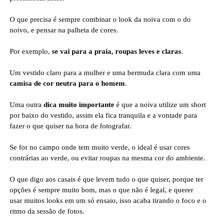
O que precisa é sempre combinar o look da noiva com o do
noivo, e pensar na palheta de cores.
Por exemplo,
se vai para a praia, roupas leves e claras
.
Um vestido claro para a mulher e uma bermuda clara com uma
camisa de cor neutra para o homem
.
Uma outra
dica muito importante
é que a noiva utilize um short
por baixo do vestido, assim ela fica tranquila e a vontade para
fazer o que quiser na hora de fotografar.
Se for no campo onde tem muito verde, o ideal é usar cores
contrárias ao verde, ou evitar roupas na mesma cor do ambiente.
O que digo aos casais é que levem tudo o que quiser, porque ter
opções é sempre muito bom, mas o que não é legal, e querer
usar muitos looks em um só ensaio, isso acaba tirando o foco e o
ritmo da sessão de fotos.