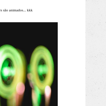
rs são animados... kkk