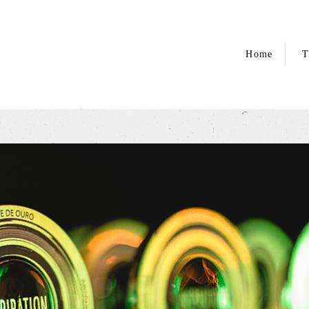
Home
T