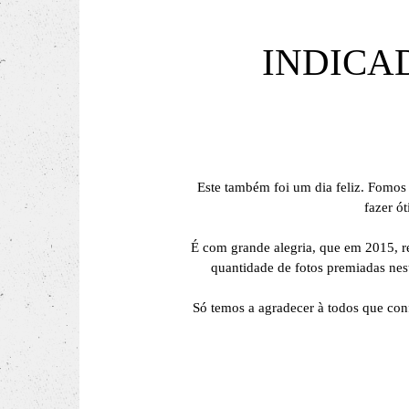
INDICA
Este também foi um dia feliz. Fomos 
fazer ó
É com grande alegria, que em 2015, r
quantidade de fotos premiadas nest
Só temos a agradecer à todos que conf