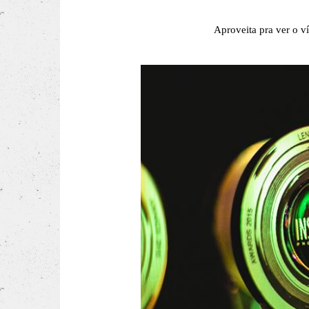
Aproveita pra ver o v