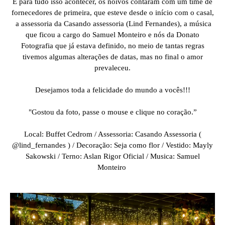
E para tudo isso acontecer, os noivos contaram com um time de
fornecedores de primeira, que esteve desde o início com o casal,
a assessoria da Casando assessoria (Lind Fernandes), a música
que ficou a cargo do Samuel Monteiro e nós da Donato
Fotografia que já estava definido, no meio de tantas regras
tivemos algumas alterações de datas, mas no final o amor
prevaleceu.
Desejamos toda a felicidade do mundo a vocês!!!
"Gostou da foto, passe o mouse e clique no coração.”
Local: Buffet Cedrom / Assessoria: Casando Assessoria (
@lind_fernandes ) / Decoração: Seja como flor / Vestido: Mayly
Sakowski / Terno: Aslan Rigor Oficial / Musica: Samuel
Monteiro