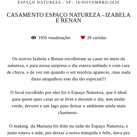
ESPAÇO NATUREZA - SP
16/NOVEMBRO/2020
CASAMENTO ESPAÇO NATUREZA - IZABELA
E RENAN
1950
visualizações
28
curtidas
Os noivos Izabela e Renan escolheram se casar no meio da
natureza, e para nossa surpresa o dia estava nublado e com cara
de chuva, e de vez em quando o sol resolvia aparecer...mas nada
disso atrapalhou este dia tão especial!!!
O local escolhido por eles foi o Espaço Natureza, que é ideal
para quem quer casar ao ar livre e durante o dia, tem muito
verde, árvores e um lago para deixar o ambiente ainda mais
charmoso.
O making da Mariana foi feito na suíte do Espaço Natureza, e
junto estava a mãe, pra deixar a noiva tranquila e feliz, dava pra