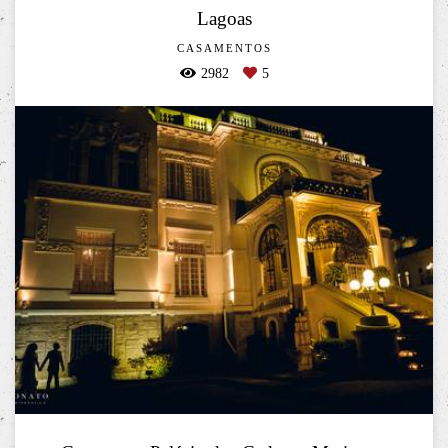
Lagoas
CASAMENTOS
2982
5