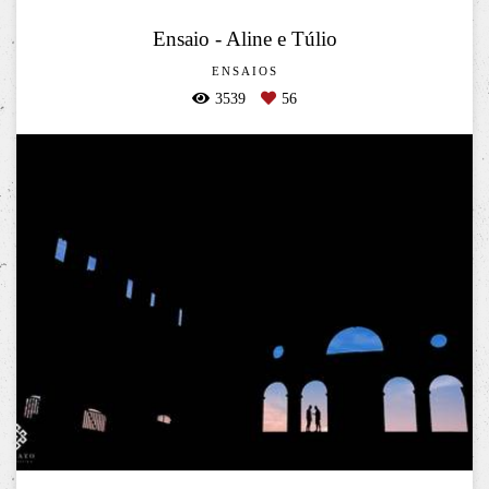
Ensaio - Aline e Túlio
ENSAIOS
3539
56