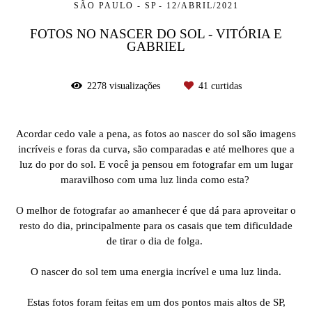
SÃO PAULO - SP
12/ABRIL/2021
FOTOS NO NASCER DO SOL - VITÓRIA E
GABRIEL
2278
visualizações
41
curtidas
Acordar cedo vale a pena, as fotos ao nascer do sol são imagens
incríveis e foras da curva, são comparadas e até melhores que a
luz do por do sol. E você ja pensou em fotografar em um lugar
maravilhoso com uma luz linda como esta?
O melhor de fotografar ao amanhecer é que dá para aproveitar o
resto do dia, principalmente para os casais que tem dificuldade
de tirar o dia de folga.
O nascer do sol tem uma energia incrível e uma luz linda.
Estas fotos foram feitas em um dos pontos mais altos de SP,